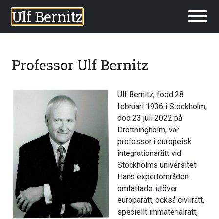
Ulf Bernitz
Professor Ulf Bernitz
Ulf Bernitz, född 28
februari 1936 i Stockholm,
död 23 juli 2022 på
Drottningholm, var
professor i europeisk
integrationsrätt vid
Stockholms universitet.
Hans expertområden
omfattade, utöver
europarätt, också civilrätt,
speciellt immaterialrätt,