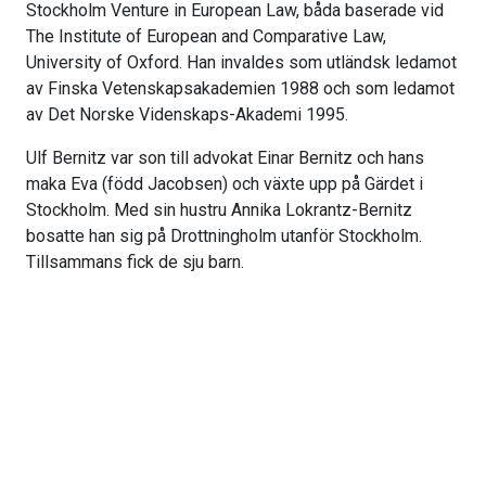
Stockholm Venture in European Law, båda baserade vid
The Institute of European and Comparative Law,
University of Oxford. Han invaldes som utländsk ledamot
av Finska Vetenskapsakademien 1988 och som ledamot
av Det Norske Videnskaps-Akademi 1995.
Ulf Bernitz var son till advokat Einar Bernitz och hans
maka Eva (född Jacobsen) och växte upp på Gärdet i
Stockholm. Med sin hustru Annika Lokrantz-Bernitz
bosatte han sig på Drottningholm utanför Stockholm.
Tillsammans fick de sju barn.